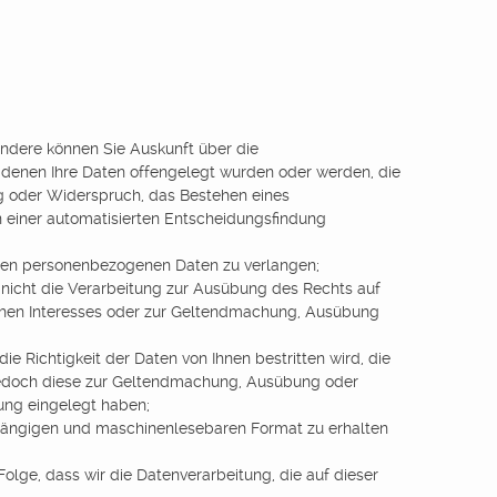
ndere können Sie Auskunft über die
denen Ihre Daten offengelegt wurden oder werden, die
g oder Widerspruch, das Bestehen eines
n einer automatisierten Entscheidungsfindung
erten personenbezogenen Daten zu verlangen;
nicht die Verarbeitung zur Ausübung des Rechts auf
lichen Interesses oder zur Geltendmachung, Ausübung
 Richtigkeit der Daten von Ihnen bestritten wird, die
 jedoch diese zur Geltendmachung, Ausübung oder
ung eingelegt haben;
, gängigen und maschinenlesebaren Format zu erhalten
Folge, dass wir die Datenverarbeitung, die auf dieser