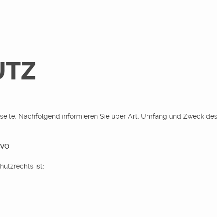
UTZ
Webseite. Nachfolgend informieren Sie über Art, Umfang und Zweck 
SGVO
utzrechts ist: