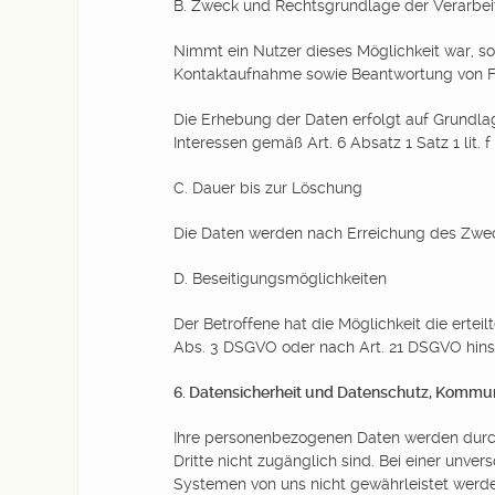
B. Zweck und Rechtsgrundlage der Verarbe
Nimmt ein Nutzer dieses Möglichkeit war, 
Kontaktaufnahme sowie Beantwortung von F
Die Erhebung der Daten erfolgt auf Grundlage
Interessen gemäß Art. 6 Absatz 1 Satz 1 lit.
C. Dauer bis zur Löschung
Die Daten werden nach Erreichung des Zweck
D. Beseitigungsmöglichkeiten
Der Betroffene hat die Möglichkeit die erte
Abs. 3 DSGVO oder nach Art. 21 DSGVO hinsi
6. Datensicherheit und Datenschutz, Kommun
Ihre personenbezogenen Daten werden durch
Dritte nicht zugänglich sind. Bei einer unv
Systemen von uns nicht gewährleistet werd