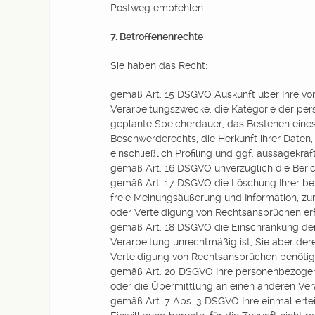
Postweg empfehlen.
7. Betroffenenrechte
Sie haben das Recht:
gemäß Art. 15 DSGVO Auskunft über Ihre vo
Verarbeitungszwecke, die Kategorie der pe
geplante Speicherdauer, das Bestehen eines
Beschwerderechts, die Herkunft ihrer Daten,
einschließlich Profiling und ggf. aussagekrä
gemäß Art. 16 DSGVO unverzüglich die Beric
gemäß Art. 17 DSGVO die Löschung Ihrer be
freie Meinungsäußerung und Information, zur
oder Verteidigung von Rechtsansprüchen erfo
gemäß Art. 18 DSGVO die Einschränkung der V
Verarbeitung unrechtmäßig ist, Sie aber de
Verteidigung von Rechtsansprüchen benötig
gemäß Art. 20 DSGVO Ihre personenbezogenen
oder die Übermittlung an einen anderen Ver
gemäß Art. 7 Abs. 3 DSGVO Ihre einmal erteil