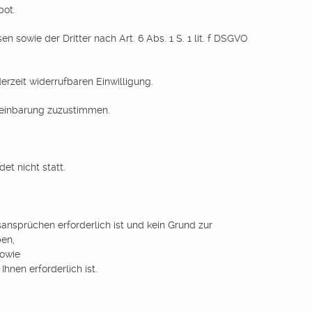
bot.
sowie der Dritter nach Art. 6 Abs. 1 S. 1 lit. f DSGVO
ederzeit widerrufbaren Einwilligung.
ereinbarung zuzustimmen.
et nicht statt.
ansprüchen erforderlich ist und kein Grund zur
ben,
sowie
hnen erforderlich ist.