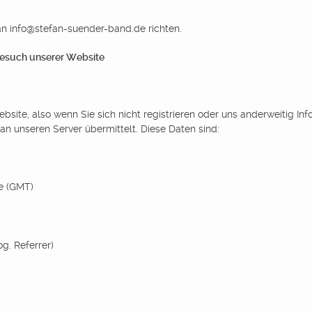
n info@stefan-suender-band.de richten.
Besuch unserer Website
site, also wenn Sie sich nicht registrieren oder uns anderweitig Inf
n unseren Server übermittelt. Diese Daten sind:
e (GMT)
g. Referrer)