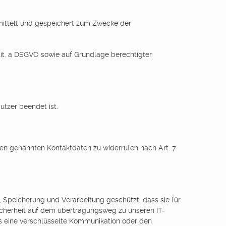
mittelt und gespeichert zum Zwecke der
1 lit. a DSGVO sowie auf Grundlage berechtigter
tzer beendet ist.
oben genannten Kontaktdaten zu widerrufen nach Art. 7
Speicherung und Verarbeitung geschützt, dass sie für
sicherheit auf dem übertragungsweg zu unseren IT-
s eine verschlüsselte Kommunikation oder den