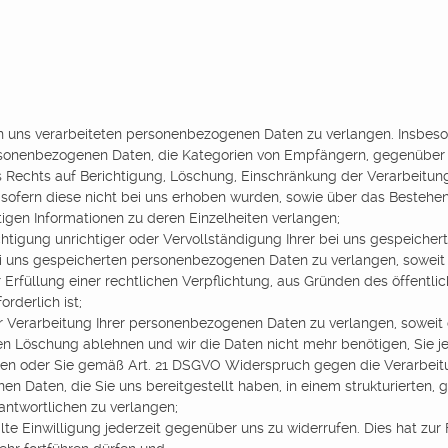
n uns verarbeiteten personenbezogenen Daten zu verlangen. Insbeso
rsonenbezogenen Daten, die Kategorien von Empfängern, gegenüber 
 Rechts auf Berichtigung, Löschung, Einschränkung der Verarbeitun
 sofern diese nicht bei uns erhoben wurden, sowie über das Bestehe
ftigen Informationen zu deren Einzelheiten verlangen;
htigung unrichtiger oder Vervollständigung Ihrer bei uns gespeich
i uns gespeicherten personenbezogenen Daten zu verlangen, soweit 
 Erfüllung einer rechtlichen Verpflichtung, aus Gründen des öffent
rderlich ist;
erarbeitung Ihrer personenbezogenen Daten zu verlangen, soweit die
ren Löschung ablehnen und wir die Daten nicht mehr benötigen, Sie
en oder Sie gemäß Art. 21 DSGVO Widerspruch gegen die Verarbeit
 Daten, die Sie uns bereitgestellt haben, in einem strukturierten
antwortlichen zu verlangen;
te Einwilligung jederzeit gegenüber uns zu widerrufen. Dies hat zur 