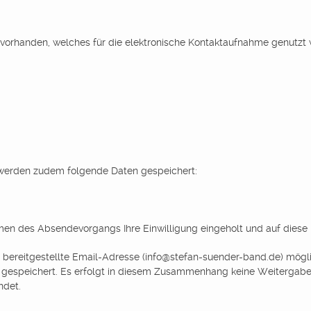
r vorhanden, welches für die elektronische Kontaktaufnahme genutzt
 werden zudem folgende Daten gespeichert:
men des Absendevorgangs Ihre Einwilligung eingeholt und auf diese
e bereitgestellte Email-Adresse (info@stefan-suender-band.de) mögli
espeichert. Es erfolgt in diesem Zusammenhang keine Weitergabe d
ndet.