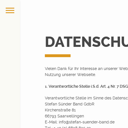
DATENSCH
Vielen Dank für Ihr Interesse an unserer 
Nutzung unserer Webseite.
1. Verantwortliche Stelle i.S.d. Art. 4 Nr. 7 D
Verantwortliche Stelle im Sinne des Datensch
Stefan Sünder Band GdbR
Kirchenstraße 81
66793 Saarwellingen
E-Mail: info@stefan-suender-band.de