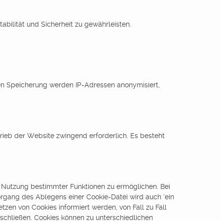
abilität und Sicherheit zu gewährleisten.
en Speicherung werden IP-Adressen anonymisiert,
trieb der Website zwingend erforderlich. Es besteht
e Nutzung bestimmter Funktionen zu ermöglichen. Bei
Vorgang des Ablegens einer Cookie-Datei wird auch ‘ein
tzen von Cookies informiert werden, von Fall zu Fall
chließen. Cookies können zu unterschiedlichen