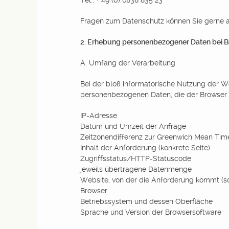
Tel.: + 49 (0) 6838 835 23
Fragen zum Datenschutz können Sie gerne a
2. Erhebung personenbezogener Daten bei 
A. Umfang der Verarbeitung
Bei der bloß informatorische Nutzung der Web
personenbezogenen Daten, die der Browser a
IP-Adresse
Datum und Uhrzeit der Anfrage
Zeitzonendifferenz zur Greenwich Mean Tim
Inhalt der Anforderung (konkrete Seite)
Zugriffsstatus/HTTP-Statuscode
jeweils übertragene Datenmenge
Website, von der die Anforderung kommt (so
Browser
Betriebssystem und dessen Oberfläche
Sprache und Version der Browsersoftware