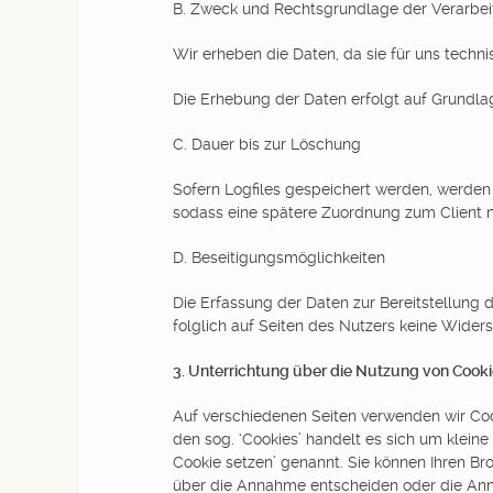
B. Zweck und Rechtsgrundlage der Verarbe
Wir erheben die Daten, da sie für uns techni
Die Erhebung der Daten erfolgt auf Grundlage
C. Dauer bis zur Löschung
Sofern Logfiles gespeichert werden, werden
sodass eine spätere Zuordnung zum Client n
D. Beseitigungsmöglichkeiten
Die Erfassung der Daten zur Bereitstellung 
folglich auf Seiten des Nutzers keine Wider
3. Unterrichtung über die Nutzung von Cook
Auf verschiedenen Seiten verwenden wir Coo
den sog. ‘Cookies’ handelt es sich um klein
Cookie setzen’ genannt. Sie können Ihren Bro
über die Annahme entscheiden oder die Anna