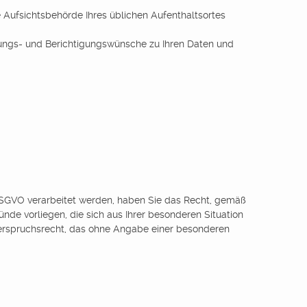
 Aufsichtsbehörde Ihres üblichen Aufenthaltsortes
schungs- und Berichtigungswünsche zu Ihren Daten und
 DSGVO verarbeitet werden, haben Sie das Recht, gemäß
de vorliegen, die sich aus Ihrer besonderen Situation
derspruchsrecht, das ohne Angabe einer besonderen