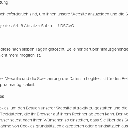
itung
sch erforderlich sind, um Ihnen unsere Website anzuzeigen und die St
 des Art. 6 Absatz 1 Satz 1 lit.f DSGVO.
 diese nach sieben Tagen gelöscht. Bei einer darüber hinausgehend
icht mehr möglich ist.
der Website und die Speicherung der Daten in Logfiles ist für den Be
spruchsmöglichkeit.
ies
kies, um den Besuch unserer Website attraktiv zu gestalten und di
e Textdateien, die Ihr Browser auf Ihrem Rechner ablegen kann. Der 
wser selbst nach Ihren Wünschen so einstellen, dass Sie über das Se
hme von Cookies grundsätzlich akzeptieren oder grundsätzlich auss