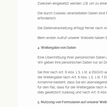
Zwecken eingesetzt werden, z.B. um zu erk
Die durch Cookies verarbeiteten Daten sind f
erforderlich.
Die Datenverarbeitung erfolgt ferner nach Art.
Beim ersten Aufruf unserer Website haben S
4. Weitergabe von Daten
Eine Übermittlung Ihrer persönlichen Daten 
Wir geben Ihre persönlichen Daten nur an Dri
Sie Ihre nach Art. 6 Abs. 1 S. 1 lit. a DSGVO 
die Weitergabe nach Art. 6 Abs. 1 S. 1 lit.
Annahme besteht, dass Sie ein überwiegende
für den Fall, dass für die Weitergabe nach Ar
dies gesetzlich zulässig und nach Art. 6 Abs.
5. Nutzung von Formularen auf unserer Web